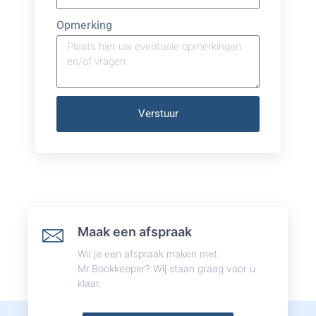
Opmerking
Verstuur
Maak een afspraak
Wil je een afspraak maken met
Mr.Bookkeeper? Wij staan graag voor u
klaar.