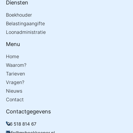
Diensten
Boekhouder
Belastingaangifte
Loonadministratie
Menu
Home
Waarom?
Tarieven
Vragen?
Nieuws
Contact
Contactgegevens
06 518 814 67
info@mrbookkeeper.nl