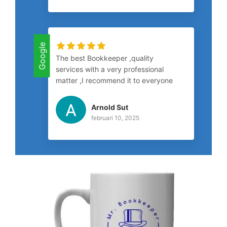
Google
The best Bookkeeper ,quality
services with a very professional
matter ,I recommend it to everyone
who wants to start a business or
already has one he makes the
Arnold Sut
difference!
februari 10, 2025