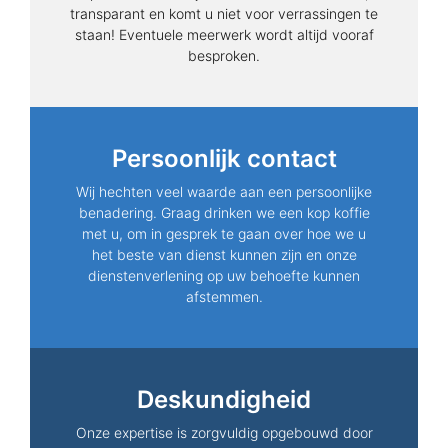
transparant en komt u niet voor verrassingen te
staan! Eventuele meerwerk wordt altijd vooraf
besproken.
Persoonlijk contact
Wij hechten veel waarde aan een persoonlijke
benadering. Graag drinken we een kop koffie
met u, om in gesprek te gaan over hoe we u
het beste van dienst kunnen zijn en onze
dienstenverlening op uw behoefte kunnen
afstemmen.
Deskundigheid
Onze expertise is zorgvuldig opgebouwd door