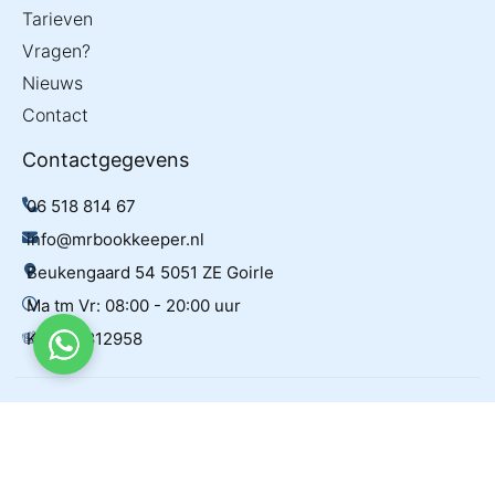
Tarieven
Vragen?
Nieuws
Contact
Contactgegevens
06 518 814 67
info@mrbookkeeper.nl
Beukengaard 54 5051 ZE Goirle
Ma tm Vr: 08:00 - 20:00 uur
KvK: 96812958
Gemaakt door:
Rankingpartner.nl
© 2026 Mr.Bookkeeper