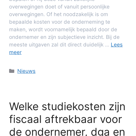
overwegingen doet of vanuit persoonlijke
overwegingen. Of het noodzakelijk is om
bepaalde kosten voor de onderneming te
maken, wordt voornamelijk bepaald door de
ondernemer en zijn subjectieve inzicht. Bij de
meeste uitgaven zal dit direct duidelijk …
Lees
meer
Nieuws
Welke studiekosten zijn
fiscaal aftrekbaar voor
de ondernemer, dga en