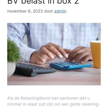
BV belast in box 2
november 6, 2023
door
admin
Als de Belastingdienst kan aantonen dat u
nimmer in staat zult zijn om een grote rekening-