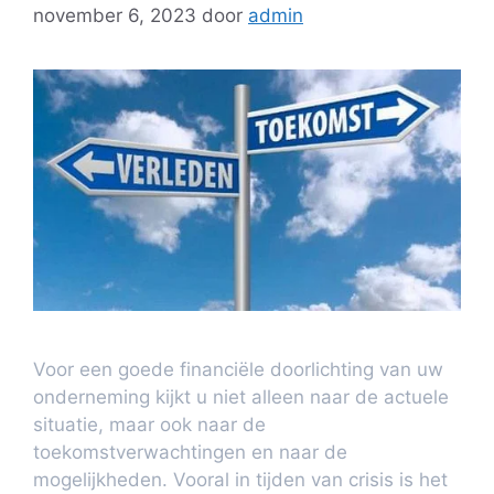
november 6, 2023
door
admin
Voor een goede financiële doorlichting van uw
onderneming kijkt u niet alleen naar de actuele
situatie, maar ook naar de
toekomstverwachtingen en naar de
mogelijkheden. Vooral in tijden van crisis is het