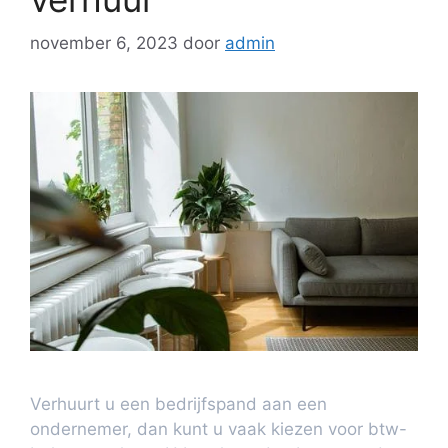
november 6, 2023
door
admin
Verhuurt u een bedrijfspand aan een
ondernemer, dan kunt u vaak kiezen voor btw-