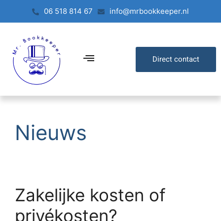
06 518 814 67
info@mrbookkeeper.nl
Direct contact
Nieuws
Zakelijke kosten of
privékosten?