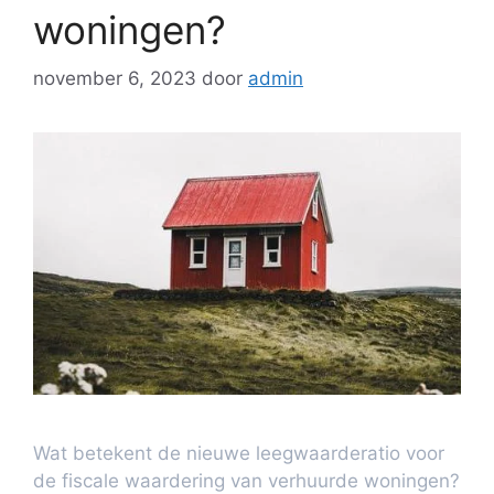
woningen?
november 6, 2023
door
admin
Wat betekent de nieuwe leegwaarderatio voor
de fiscale waardering van verhuurde woningen?