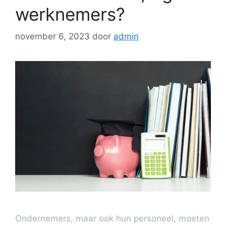
werknemers?
november 6, 2023
door
admin
Ondernemers, maar ook hun personeel, moeten