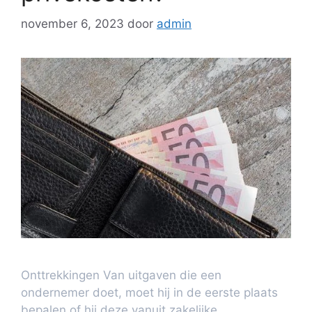
november 6, 2023
door
admin
Onttrekkingen Van uitgaven die een
ondernemer doet, moet hij in de eerste plaats
bepalen of hij deze vanuit zakelijke